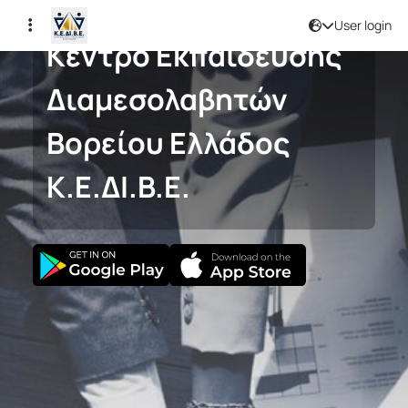
User login
Κέντρο Εκπαίδευσης
Διαμεσολαβητών
Βορείου Ελλάδος
Κ.Ε.ΔΙ.Β.Ε.