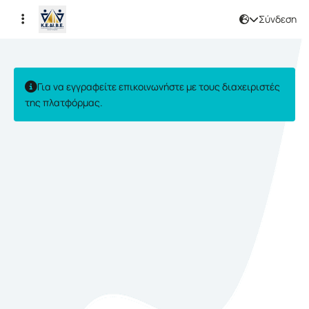
Σύνδεση
Εγγραφή
Για να εγγραφείτε επικοινωνήστε με τους διαχειριστές
της πλατφόρμας.